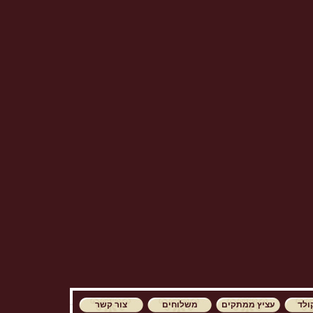
ולד
עציץ ממתקים
משלוחים
צור קשר