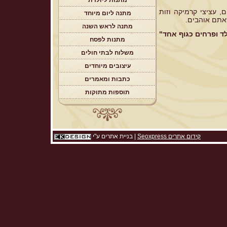
מתנות ליולדת
, עציצי קרמיקה וזות
מתנה ליום מיוחד
אתם אוהבים.
מתנה לראש השנה
ד ופרחים כגוף אחד"
מתנות לפסח
משלוח לבתי חולים
עיצובים מיוחדים
כתבות ומאמרים
תוספות מתוקות
קידום אתרים Seoxpress
|
בניית אתרים
ע"י