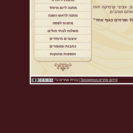
מתנות ליולדת
, עציצי קרמיקה וזות
מתנה ליום מיוחד
אתם אוהבים.
מתנה לראש השנה
ד ופרחים כגוף אחד"
מתנות לפסח
משלוח לבתי חולים
עיצובים מיוחדים
כתבות ומאמרים
תוספות מתוקות
קידום אתרים Seoxpress
|
בניית אתרים
ע"י