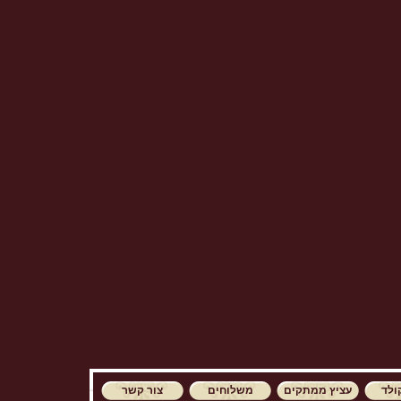
ולד
עציץ ממתקים
משלוחים
צור קשר