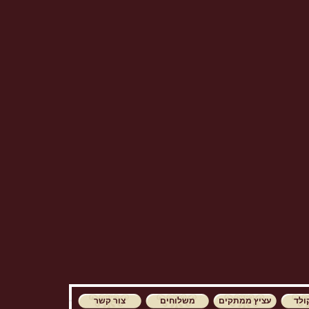
ולד
עציץ ממתקים
משלוחים
צור קשר